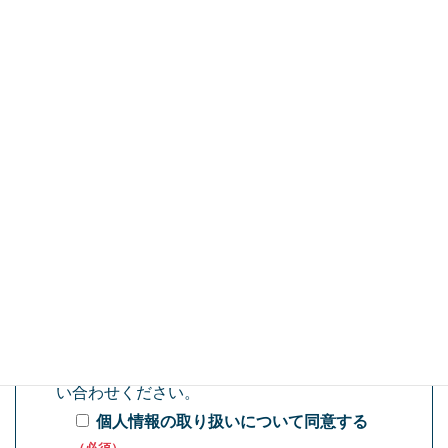
ご連絡先
メールアドレス
（必須）
電話番号
（必須）
ご応募の際には「
個人情報の取り扱いについ
て
」をお読みいただき、予め同意の上、お問
い合わせください。
個人情報の取り扱いについて同意する