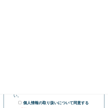
お問い合わせ内容
（必須）
お問い合わせの際には「
個人情報の取り扱い
について(プライバシーポリシー)
」をお読みい
ただき、予め同意の上、お問い合わせくださ
い。
個人情報の取り扱いについて同意する