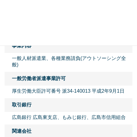
平成元年 12月
資本金
2,000万円
事業内容
一般人材派遣業、各種業務請負(アウトソーシング全
般)
一般労働者派遣事業許可
厚生労働大臣許可番号 派34-140013 平成2年9月1日
取引銀行
広島銀行 広島東支店、もみじ銀行、広島市信用組合
関連会社