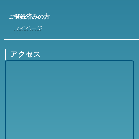
ご登録済みの方
マイページ
アクセス