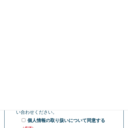
ご連絡先
メールアドレス
（必須）
電話番号
（必須）
ご応募の際には「
個人情報の取り扱いについ
て
」をお読みいただき、予め同意の上、お問
い合わせください。
個人情報の取り扱いについて同意する