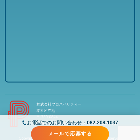
株式会社プロスぺリティー
本社所在地
〒 730-0844
お電話でのお問い合わせ：
082-208-1037
広島市中区舟入幸町22-8 ニチエイ第一ビル 3階
メールで応募する
Copyright © 株式会社 プロスペリティー All Rights Reserved.