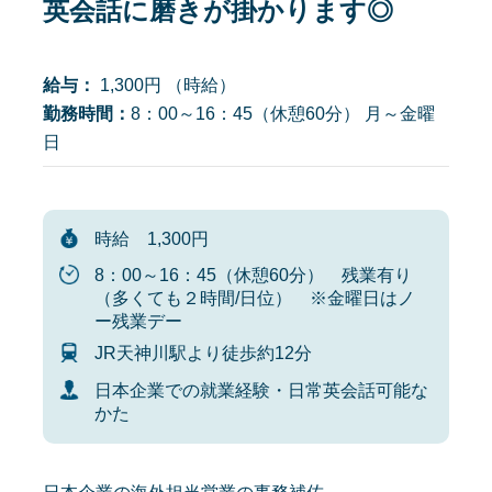
英会話に磨きが掛かります◎
給与：
1,300円 （時給）
勤務時間：
8：00～16：45（休憩60分） 月～金曜
日
時給 1,300円
8：00～16：45（休憩60分） 残業有り
（多くても２時間/日位） ※金曜日はノ
ー残業デー
JR天神川駅より徒歩約12分
日本企業での就業経験・日常英会話可能な
かた