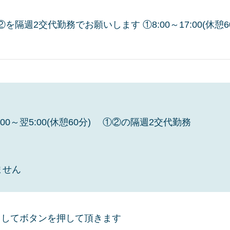
②を隔週2交代勤務でお願いします ①8:00～17:00(休憩60分)
②20:00～翌5:00(休憩60分) ①②の隔週2交代勤務
ません
トしてボタンを押して頂きます