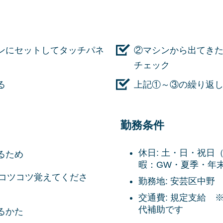
ンにセットしてタッチパネ
②マシンから出てき
チェック
る
上記①～③の繰り返
勤務条件
休日:
土・日・祝日
るため
暇：GW・夏季・年
コツコツ覚えてくださ
勤務地:
安芸区中野
交通費:
規定支給 
代補助です
るかた