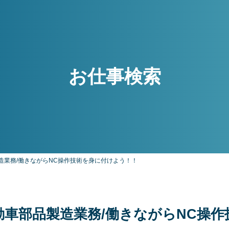
お仕事検索
製造業務/働きながらNC操作技術を身に付けよう！！
自動車部品製造業務/働きながらNC操