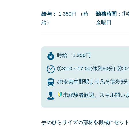
給与：
1,350円 （時
勤務時間：
①
給）
金曜日
時給 1,350円
①8:00～17:00(休憩60分) 
JR安芸中野駅より凡そ徒歩5分
未経験者歓迎、スキル問い
手のひらサイズの部材を機械にセッ