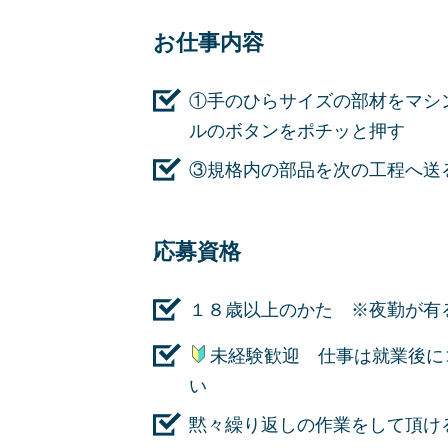
お仕事内容
①手のひらサイズの部材をマシ
ルのボタンをポチッと押す
③規格内の部品を次の工程へ送
応募資格
１８歳以上のかた ※夜勤が有
未経験歓迎 仕事は就業後に
い
黙々繰り返しの作業をして頂け